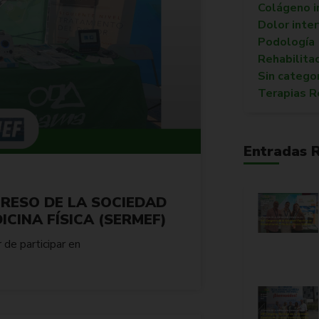
Colágeno i
Dolor inte
Podología
Rehabilita
Sin catego
Terapias R
Entradas 
GRESO DE LA SOCIEDAD
CINA FÍSICA (SERMEF)
de participar en