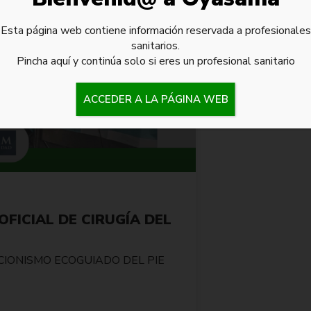
Esta página web contiene información reservada a profesionales
sanitarios.
Pincha aquí y continúa solo si eres un profesional sanitario
ACCEDER A LA PÁGINA WEB
FICIAL DE CIRUGÍA DEL
CIONISMO ECOGUIADO DEL PIE