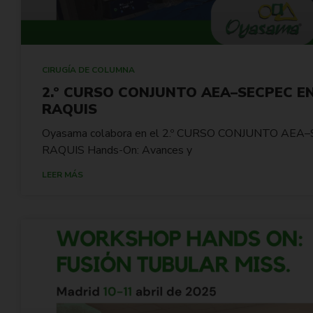
CIRUGÍA DE COLUMNA
2.º CURSO CONJUNTO AEA–SECPEC E
RAQUIS
Oyasama colabora en el 2.º CURSO CONJUNTO AE
RAQUIS Hands-On: Avances y
LEER MÁS