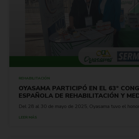
REHABILITACIÓN
OYASAMA PARTICIPÓ EN EL 63º CON
ESPAÑOLA DE REHABILITACIÓN Y MEDI
Del 28 al 30 de mayo de 2025, Oyasama tuvo el honor 
LEER MÁS