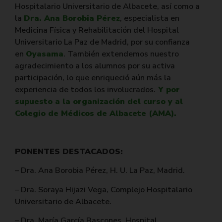
Hospitalario Universitario de Albacete, así como a
la
Dra. Ana Borobia Pérez
, especialista en
Medicina Física y Rehabilitación del Hospital
Universitario La Paz de Madrid, por su confianza
en
Oyasama
. También extendemos nuestro
agradecimiento a los alumnos por su activa
participación, lo que enriqueció aún más la
experiencia de todos los involucrados.
Y por
supuesto a la organización del curso y al
Colegio de Médicos de Albacete (AMA).
PONENTES DESTACADOS:
– Dra. Ana Borobia Pérez, H. U. La Paz, Madrid.
– Dra. Soraya Hijazi Vega, Complejo Hospitalario
Universitario de Albacete.
– Dra. María García Bascones, Hospital