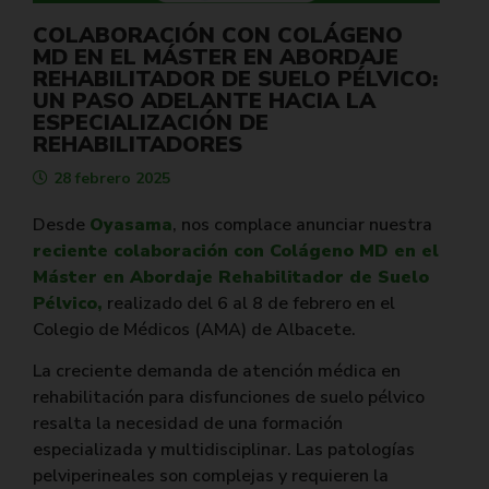
COLABORACIÓN CON COLÁGENO
MD EN EL MÁSTER EN ABORDAJE
REHABILITADOR DE SUELO PÉLVICO:
UN PASO ADELANTE HACIA LA
ESPECIALIZACIÓN DE
REHABILITADORES
28 febrero 2025
Desde
Oyasama
, nos complace anunciar nuestra
reciente colaboración con Colágeno MD en el
Máster en Abordaje Rehabilitador de Suelo
Pélvico,
realizado del 6 al 8 de febrero en el
Colegio de Médicos (AMA) de Albacete.
La creciente demanda de atención médica en
rehabilitación para disfunciones de suelo pélvico
resalta la necesidad de una formación
especializada y multidisciplinar. Las patologías
pelviperineales son complejas y requieren la