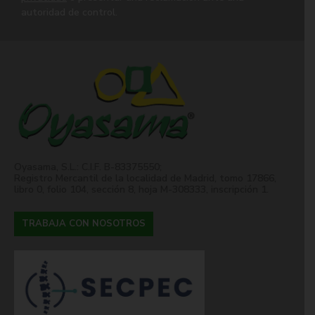
autoridad de control.
Oyasama, S.L.: C.I.F. B-83375550;
Registro Mercantil de la localidad de Madrid, tomo 17866,
libro 0, folio 104, sección 8, hoja M-308333, inscripción 1.
TRABAJA CON NOSOTROS