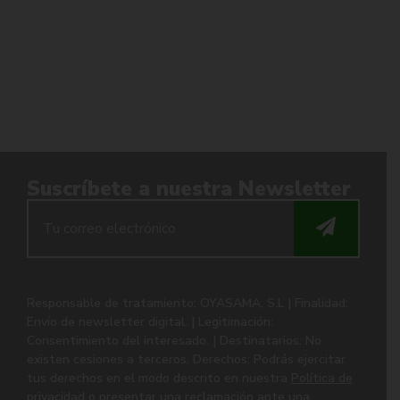
Suscríbete a nuestra Newsletter
Responsable de tratamiento: OYASAMA, S.L | Finalidad:
Envío de newsletter digital. | Legitimación:
Consentimiento del interesado. | Destinatarios: No
existen cesiones a terceros. Derechos: Podrás ejercitar
tus derechos en el modo descrito en nuestra
Política de
privacidad
o presentar una reclamación ante una