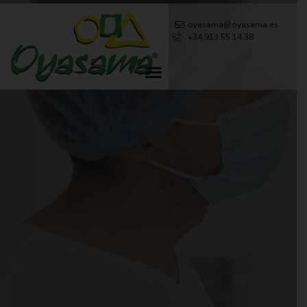
oyasama@oyasama.es
+34 913 55 14 38