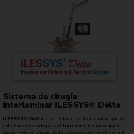
Sistema de cirugía
interlaminar iLESSYS® Delta
iLESSYS® Delta
es el instrumental de endoscopia de
columna adecuado para el tratamiento endoscópico
dorsal y dorso lateral de la estenosis del canal espinal