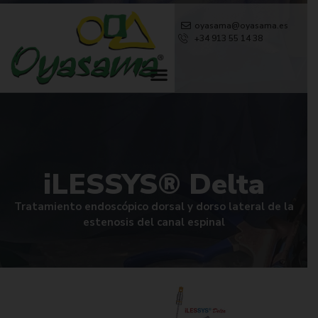
oyasama@oyasama.es
+34 913 55 14 38
iLESSYS® Delta
Tratamiento endoscópico dorsal y dorso lateral de la
estenosis del canal espinal