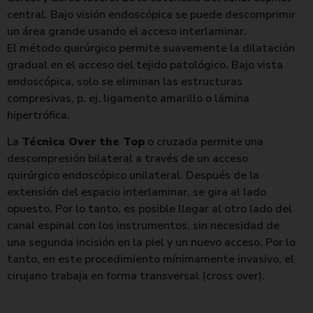
central. Bajo visión endoscópica se puede descomprimir
un área grande usando el acceso interlaminar.
El método quirúrgico permite suavemente la dilatación
gradual en el acceso del tejido patológico. Bajo vista
endoscópica, solo se eliminan las estructuras
compresivas, p. ej. ligamento amarillo o lámina
hipertrófica.
La
Técnica Over the Top
o cruzada permite una
descompresión bilateral a través de un acceso
quirúrgico endoscópico unilateral. Después de la
extensión del espacio interlaminar, se gira al lado
opuesto. Por lo tanto, es posible llegar al otro lado del
canal espinal con los instrumentos, sin necesidad de
una segunda incisión en la piel y un nuevo acceso. Por lo
tanto, en este procedimiento mínimamente invasivo, el
cirujano trabaja en forma transversal (cross over).