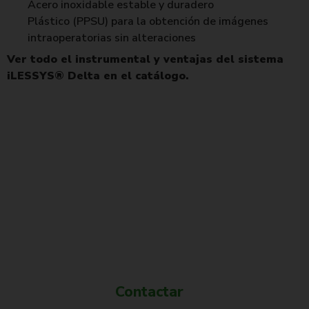
Acero inoxidable estable y duradero
Plástico (PPSU) para la obtención de imágenes
intraoperatorias sin alteraciones
Ver todo el instrumental y ventajas del sistema
iLESSYS® Delta en el catálogo.
¿Quieres más información?
Contactar