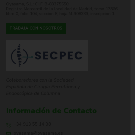
Oyasama, S.L.: C.I.F. B-83375550;
Registro Mercantil de la localidad de Madrid, tomo 17866,
libro 0, folio 104, sección 8, hoja M-308333, inscripción 1.
TRABAJA CON NOSOTROS
Colaboradores con la Sociedad
Española de Cirugía Percutánea y
Endoscópica de Columna
Información de Contacto
+34 913 55 14 38
oyasama@oyasama.es