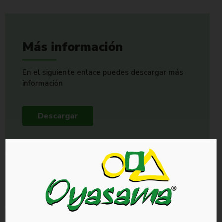
Más información
En el siguiente enlace puedes descargar más
información
Descargar
PRODUCTOS
RELACIONADOS