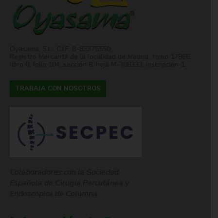
Oyasama, S.L.: C.I.F. B-83375550;
Registro Mercantil de la localidad de Madrid, tomo 17866,
libro 0, folio 104, sección 8, hoja M-308333, inscripción 1.
TRABAJA CON NOSOTROS
Colaboradores con la Sociedad
Española de Cirugía Percutánea y
Endoscópica de Columna