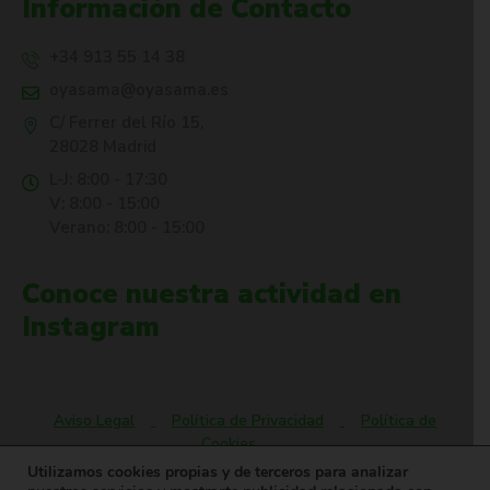
Información de Contacto
+34 913 55 14 38
oyasama@oyasama.es
C/ Ferrer del Río 15,
28028 Madrid
L-J: 8:00 - 17:30
V: 8:00 - 15:00
Verano: 8:00 - 15:00
Conoce nuestra actividad en
Instagram
Aviso Legal
Política de Privacidad
Política de
Cookies
Utilizamos cookies propias y de terceros para analizar