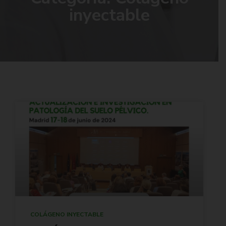
inyectable
COLÁGENO INYECTABLE