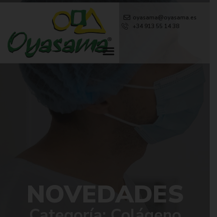
oyasama@oyasama.es
+34 913 55 14 38
NOVEDADES
Categoría: Colágeno