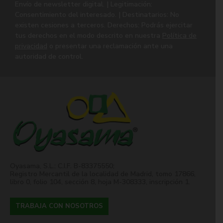
Envío de newsletter digital. | Legitimación:
Consentimiento del interesado. | Destinatarios: No
existen cesiones a terceros. Derechos: Podrás ejercitar
tus derechos en el modo descrito en nuestra
Política de
privacidad
o presentar una reclamación ante una
autoridad de control.
Oyasama, S.L.: C.I.F. B-83375550;
Registro Mercantil de la localidad de Madrid, tomo 17866,
libro 0, folio 104, sección 8, hoja M-308333, inscripción 1.
TRABAJA CON NOSOTROS