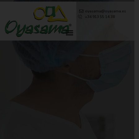
oyasama@oyasama.es
+34 913 55 14 38