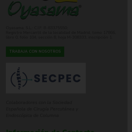
Oyasama, S.L.: C.I.F. B-83375550;
Registro Mercantil de la localidad de Madrid, tomo 17866,
libro 0, folio 104, sección 8, hoja M-308333, inscripción 1.
TRABAJA CON NOSOTROS
Colaboradores con la Sociedad
Española de Cirugía Percutánea y
Endoscópica de Columna