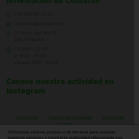
Información de Contacto
+34 913 55 14 38
oyasama@oyasama.es
C/ Ferrer del Río 15,
28028 Madrid
L-J: 8:00 - 17:30
V: 8:00 - 15:00
Verano: 8:00 - 15:00
Conoce nuestra actividad en
Instagram
Aviso Legal
Política de Privacidad
Política de
Cookies
Utilizamos cookies propias y de terceros para analizar
nuestros servicios y mostrarte publicidad relacionada con