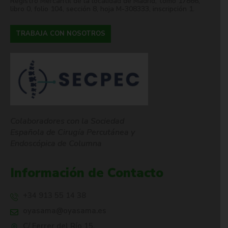
Registro Mercantil de la localidad de Madrid, tomo 17866,
libro 0, folio 104, sección 8, hoja M-308333, inscripción 1.
TRABAJA CON NOSOTROS
Colaboradores con la Sociedad
Española de Cirugía Percutánea y
Endoscópica de Columna
Información de Contacto
+34 913 55 14 38
oyasama@oyasama.es
C/ Ferrer del Río 15,