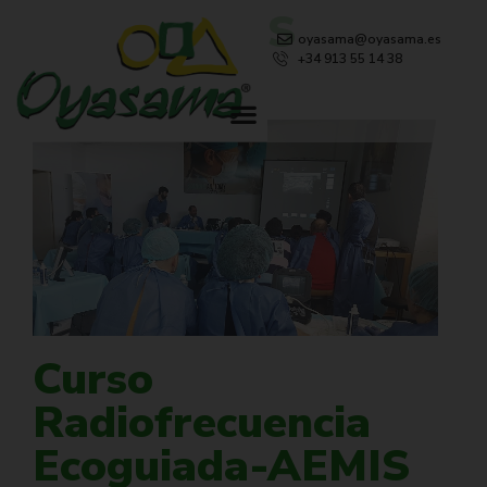
NOVEDADES
oyasama@oyasama.es
+34 913 55 14 38
Curso
Radiofrecuencia
Ecoguiada-AEMIS