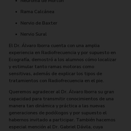
Neuroma de Morton
Rama Calcánea
Nervio de Baxter
Nervio Sural
El
Dr. Álvaro Iborra
cuenta con una amplia
experiencia en Radiofrecuencia y por supuesto en
Ecografía, demostró a los alumnos cómo localizar
y estimular tanto ramas motoras como
sensitivas, además de explicar los tipos de
tratamientos con Radiofrecuencia en el pie.
Queremos agradecer al
Dr. Álvaro Iborra
su gran
capacidad para transmitir conocimientos de una
manera tan dinámica y práctica a las nuevas
generaciones de podólogos y por supuesto el
habernos invitado a participar. También hacemos
especial mención al
Dr. Gabriel Dávila
, cuya