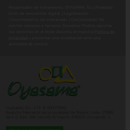
Responsable de tratamiento: OYASAMA, S.L | Finalidad:
Envío de newsletter digital. | Legitimación:
Consentimiento del interesado. | Destinatarios: No
existen cesiones a terceros. Derechos: Podrás ejercitar
tus derechos en el modo descrito en nuestra
Política de
privacidad
o presentar una reclamación ante una
autoridad de control.
Oyasama, S.L.: C.I.F. B-83375550;
Registro Mercantil de la localidad de Madrid, tomo 17866,
libro 0, folio 104, sección 8, hoja M-308333, inscripción 1.