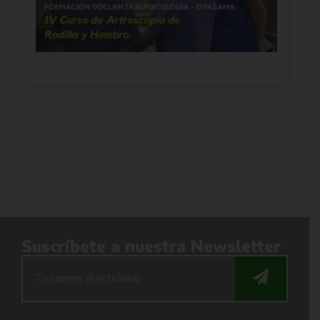
FORM
PRÁ
QUIR
23 de
2026
Suscríbete a nuestra Newsletter