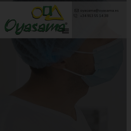
oyasama@oyasama.es
+34 913 55 14 38