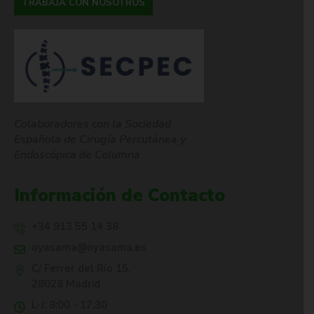
TRABAJA CON NOSOTROS
Colaboradores con la Sociedad
Española de Cirugía Percutánea y
Endoscópica de Columna
Información de Contacto
+34 913 55 14 38
oyasama@oyasama.es
C/ Ferrer del Río 15,
28028 Madrid
L-J: 8:00 - 17:30