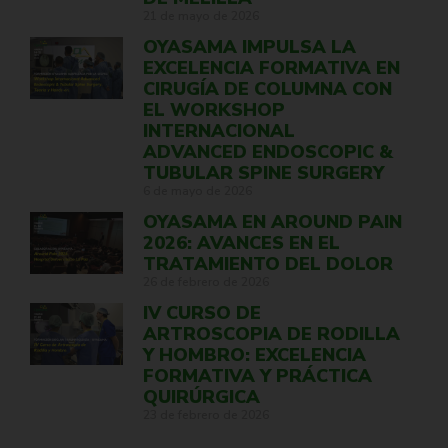
21 de mayo de 2026
OYASAMA IMPULSA LA
EXCELENCIA FORMATIVA EN
CIRUGÍA DE COLUMNA CON
EL WORKSHOP
INTERNACIONAL
ADVANCED ENDOSCOPIC &
TUBULAR SPINE SURGERY
6 de mayo de 2026
OYASAMA EN AROUND PAIN
2026: AVANCES EN EL
TRATAMIENTO DEL DOLOR
26 de febrero de 2026
IV CURSO DE
ARTROSCOPIA DE RODILLA
Y HOMBRO: EXCELENCIA
FORMATIVA Y PRÁCTICA
QUIRÚRGICA
23 de febrero de 2026