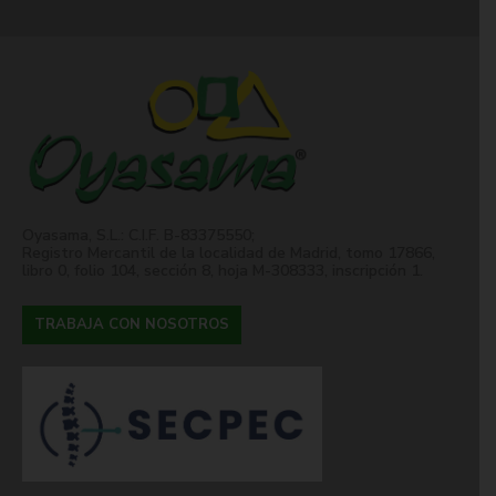
Oyasama, S.L.: C.I.F. B-83375550;
Registro Mercantil de la localidad de Madrid, tomo 17866,
libro 0, folio 104, sección 8, hoja M-308333, inscripción 1.
TRABAJA CON NOSOTROS