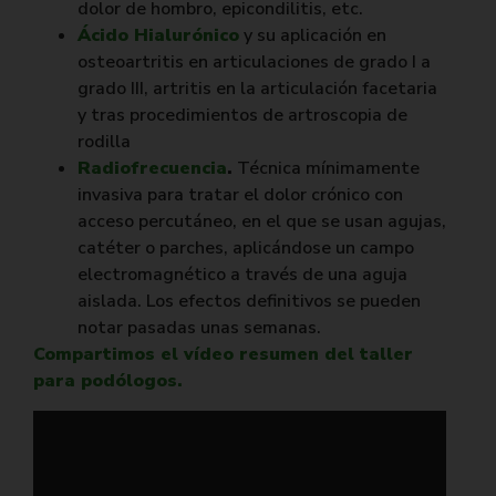
dolor de hombro, epicondilitis, etc.
Ácido Hialurónico
y su aplicación en
osteoartritis en articulaciones de grado I a
grado III, artritis en la articulación facetaria
y tras procedimientos de artroscopia de
rodilla
Radiofrecuencia
.
Técnica mínimamente
invasiva para tratar el dolor crónico con
acceso percutáneo, en el que se usan agujas,
catéter o parches, aplicándose un campo
electromagnético a través de una aguja
aislada. Los efectos definitivos se pueden
notar pasadas unas semanas.
Compartimos el vídeo resumen del taller
para podólogos.