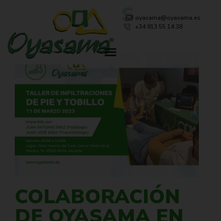
NOVEDADES
oyasama@oyasama.es
+34 913 55 14 38
COLABORACIÓN
DE OYASAMA EN