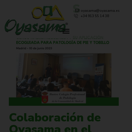
NOVEDADES
oyasama@oyasama.es
+34 913 55 14 38
Colaboración de
Oyasama en el