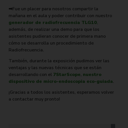
➡Fue un placer para nosotros compartir la
mañana en el aula y poder contribuir con nuestro
generador de radiofrecuencia
TLG10
,
además, de realizar una demo para que los
asistentes pudieran conocer de primera mano
cómo se desarrolla un procedimiento de
Radiofrecuencia.
También, durante la exposición pudimos ver las
ventajas y las nuevas técnicas que se están
desarrollando con el
7StarScope
,
nuestro
dispositivo de micro-endoscopia eco-guiada
.
¡Gracias a todos los asistentes, esperamos volver
a contactar muy pronto!