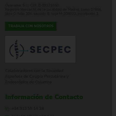
Oyasama, S.L.: C.I.F. B-83375550;
Registro Mercantil de la localidad de Madrid, tomo 17866,
libro 0, folio 104, sección 8, hoja M-308333, inscripción 1.
TRABAJA CON NOSOTROS
Colaboradores con la Sociedad
Española de Cirugía Percutánea y
Endoscópica de Columna
Información de Contacto
+34 913 55 14 38