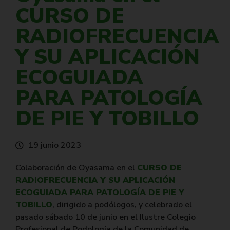
CURSO DE
RADIOFRECUENCIA
Y SU APLICACIÓN
ECOGUIADA
PARA PATOLOGÍA
DE PIE Y TOBILLO
19 junio 2023
Colaboración de Oyasama en el
CURSO DE
RADIOFRECUENCIA Y SU APLICACIÓN
ECOGUIADA PARA PATOLOGÍA DE PIE Y
TOBILLO
, dirigido a podólogos, y celebrado el
pasado sábado 10 de junio en el Ilustre Colegio
Profesional de Podología de la Comunidad de