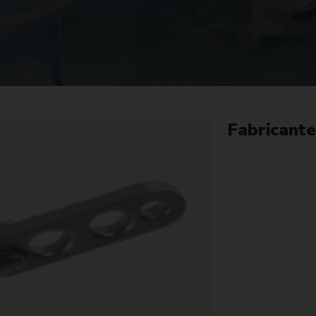
Fabricante
¿Quieres