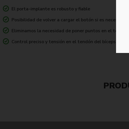
El porta-implante es robusto y fiable
Posibilidad de volver a cargar el botón si es necesario
Eliminamos la necesidad de poner puntos en el tendón
Control preciso y tensión en el tendón del bíceps
PROD