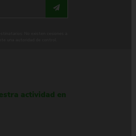
stinatarios: No existen cesiones a
te una autoridad de control.
stra actividad en