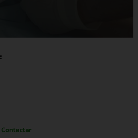
:
 más información?
Contactar