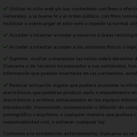
Utilizar el sitio web y/o sus contenidos con fines o efect
Generales, a la buena fe y al orden público, con fines lesi
inutilizar o sobrecargar el sitio web o impedir la normal uti
Acceder o intentar acceder a recursos o áreas restringid
Acceder o intentar acceder a los sistemas físicos o lóg
Suprimir, ocultar o manipular las notas sobre derechos d
Oyasama o de terceros incorporados a sus contenidos, huel
información que puedan insertarse en los contenidos, esta
Realizar actuación alguna que pudiera ocasionar la introd
electrónicos que pudieran producir daño o impedimento en 
electrónicos y archivos almacenados en los equipos inform
introducción, transmisión, incorporación o difusión de cua
pornográfico o blasfemo, o cualquier materia que pudiera co
responsabilidad civil, o vulnerar cualquier ley.
Conforme a lo establecido anteriormente, Oyasama no se ha