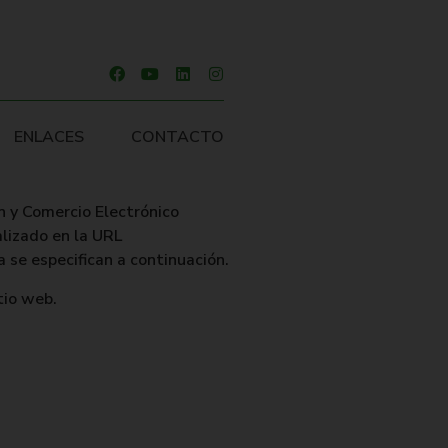
ENLACES
CONTACTO
ón y Comercio Electrónico
alizado en la URL
 se especifican a continuación.
tio web.