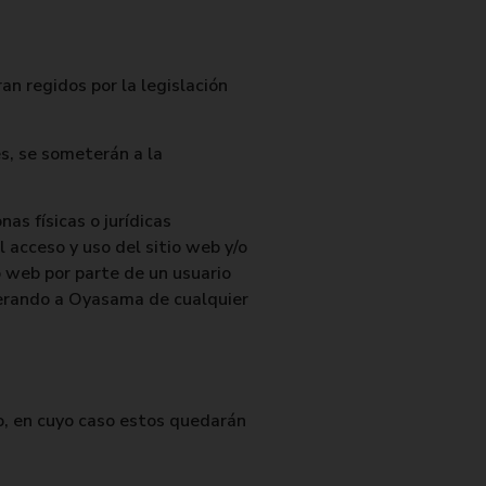
an regidos por la legislación
es, se someterán a la
as físicas o jurídicas
 acceso y uso del sitio web y/o
o web por parte de un usuario
nerando a Oyasama de cualquier
o, en cuyo caso estos quedarán