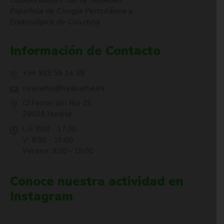
Colaboradores con la Sociedad
Española de Cirugía Percutánea y
Endoscópica de Columna
Información de Contacto
+34 913 55 14 38
oyasama@oyasama.es
C/ Ferrer del Río 15,
28028 Madrid
L-J: 8:00 - 17:30
V: 8:00 - 15:00
Verano: 8:00 - 15:00
Conoce nuestra actividad en
Instagram