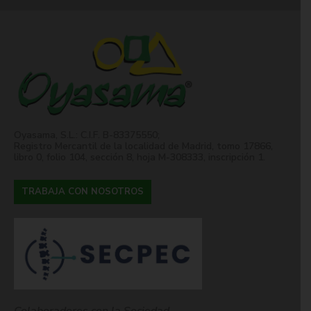
Oyasama, S.L.: C.I.F. B-83375550;
Registro Mercantil de la localidad de Madrid, tomo 17866,
libro 0, folio 104, sección 8, hoja M-308333, inscripción 1.
TRABAJA CON NOSOTROS