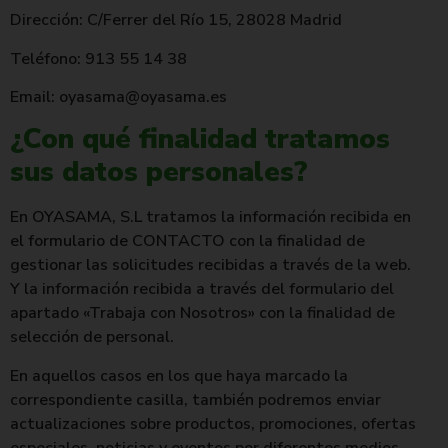
Dirección: C/Ferrer del Río 15, 28028 Madrid
Teléfono: 913 55 14 38
Email: oyasama@oyasama.es
¿Con qué finalidad tratamos
sus datos personales?
En OYASAMA, S.L tratamos la información recibida en
el formulario de CONTACTO con la finalidad de
gestionar las solicitudes recibidas a través de la web.
Y la información recibida a través del formulario del
apartado «Trabaja con Nosotros» con la finalidad de
selección de personal.
En aquellos casos en los que haya marcado la
correspondiente casilla, también podremos enviar
actualizaciones sobre productos, promociones, ofertas
especiales, noticias y eventos por diferentes medios,