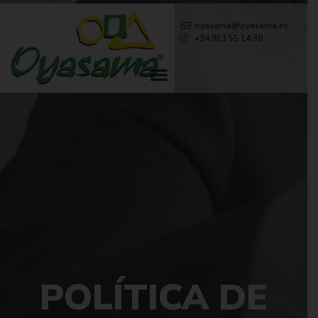
oyasama@oyasama.es
+34 913 55 14 38
POLÍTICA DE